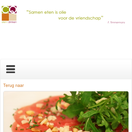
Home
Terug naar
Nieuws
Over ons