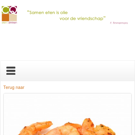
Home
Terug naar
Nieuws
Over ons