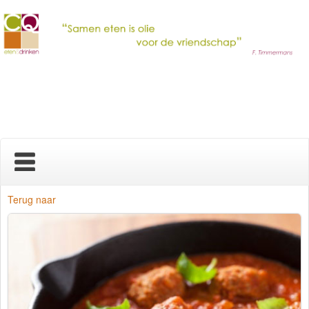
Home
Terug naar
Nieuws
Over ons