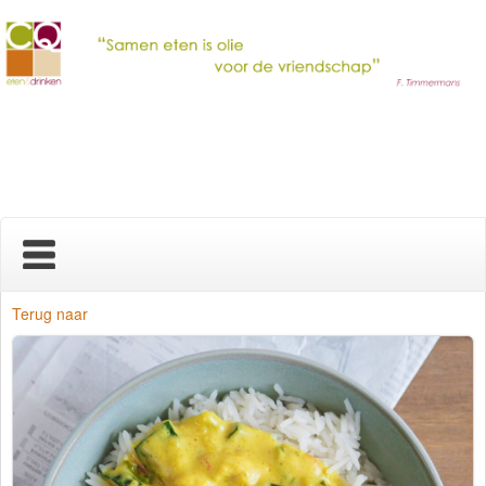
Home
Terug naar
Nieuws
Over ons