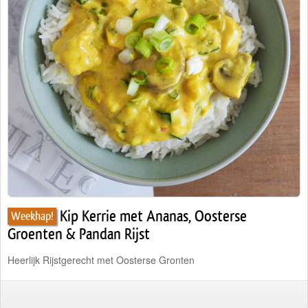
Traiteur
Wijn
Contact
Nieuwsbrief
Kip Kerrie met Ananas, Oosterse
Weekhap!
Groenten & Pandan Rijst
Heerlijk Rijstgerecht met Oosterse Gronten