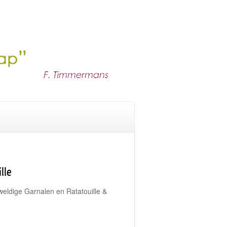
lle
eldige Garnalen en Ratatouille &