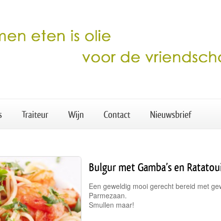
s
Traiteur
Wijn
Contact
Nieuwsbrief
Bulgur met Gamba’s en Ratatoui
Een geweldig mooi gerecht bereid met gew
Parmezaan.
Smullen maar!