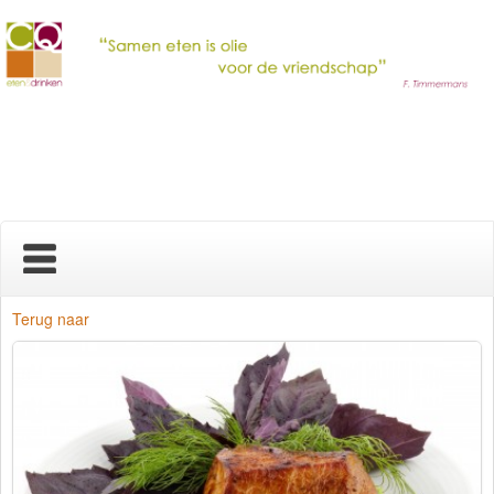
Home
Terug naar
Nieuws
Over ons