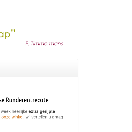
nse Runderentrecote
 week heerlijke
extra gerijpte
n
onze winkel
, wij vertellen u graag