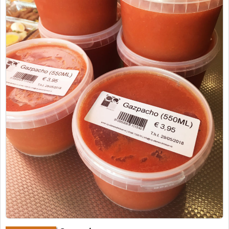
Traiteur
Wijn
Contact
Nieuwsbrief