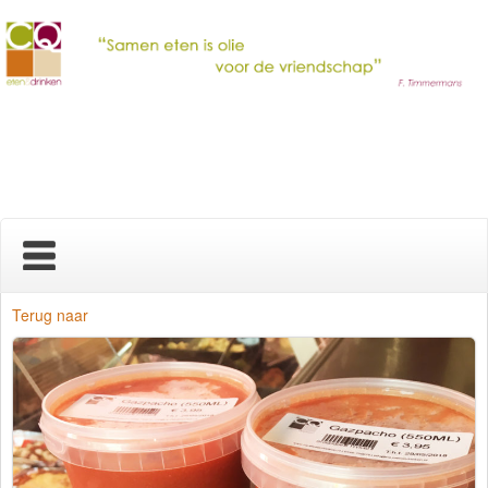
Home
Terug naar
Nieuws
Over ons