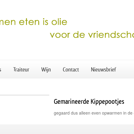
s
Traiteur
Wijn
Contact
Nieuwsbrief
Gemarineerde Kippepootjes
gegaard dus alleen even opwarmen in d