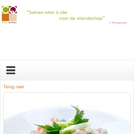
Home
Terug naar
Nieuws
Over ons