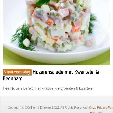
Traiteur
Wijn
Contact
Nieuwsbrief
Huzarensalade met Kwartelei &
Vanaf woensdag
Beenham
Heerlijk vers bereid met knapperige groenten & kwartelei.
Copyright © CQ Eten & Drinken 2022. All Rights Reserved.
Onze Privacy Pol