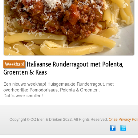
Traiteur
Wijn
Contact
Nieuwsbrief
Italiaanse Runderragout met Polenta,
Weekhap!
Groenten & Kaas
Een nieuwe weekhap! Huisgemaakte Runderragout, met
overheerlijke Pomodorisaus, Polenta & Groenten.
Dat is weer smullen!
Copyright © CQ Eten & Drinken 2022. All Rights Reserved.
Onze Privacy Pol