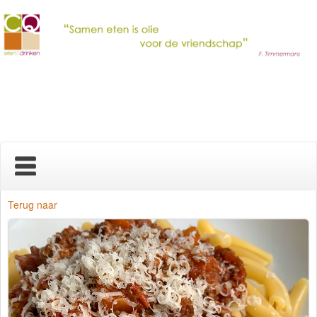
Home
Terug naar
Nieuws
Over ons