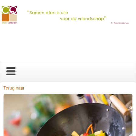
Home
Terug naar
Nieuws
Over ons