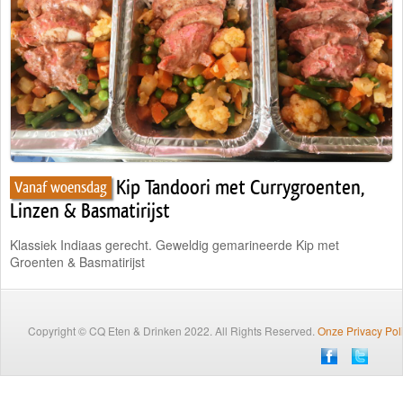
Traiteur
Wijn
Contact
Nieuwsbrief
Kip Tandoori met Currygroenten,
Vanaf woensdag
Linzen & Basmatirijst
Klassiek Indiaas gerecht. Geweldig gemarineerde Kip met
Groenten & Basmatirijst
Copyright © CQ Eten & Drinken 2022. All Rights Reserved.
Onze Privacy Pol