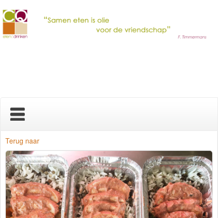
Home
Terug naar
Nieuws
Over ons