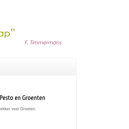
e Pesto en Groenten
lekker veel Groeten.