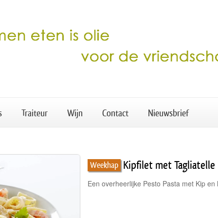
s
Traiteur
Wijn
Contact
Nieuwsbrief
Kipfilet met Tagliatell
Weekhap
Een overheerlijke Pesto Pasta met Kip en 