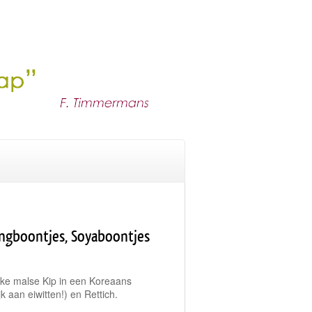
ngboontjes, Soyaboontjes
jke malse Kip in een Koreaans
 aan eiwitten!) en Rettich.