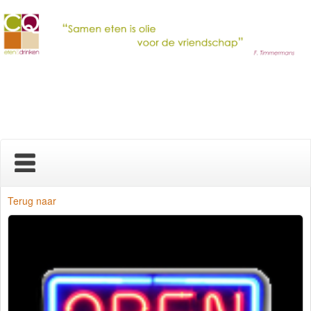
Home
Terug naar
Nieuws
Over ons