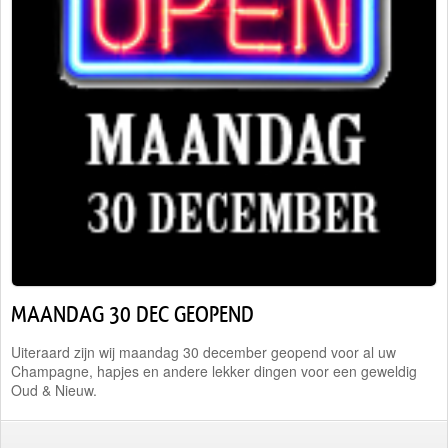
Traiteur
Wijn
Contact
Nieuwsbrief
MAANDAG 30 DEC GEOPEND
Uiteraard zijn wij maandag 30 december geopend voor al uw
Champagne, hapjes en andere lekker dingen voor een geweldig
Oud & Nieuw.