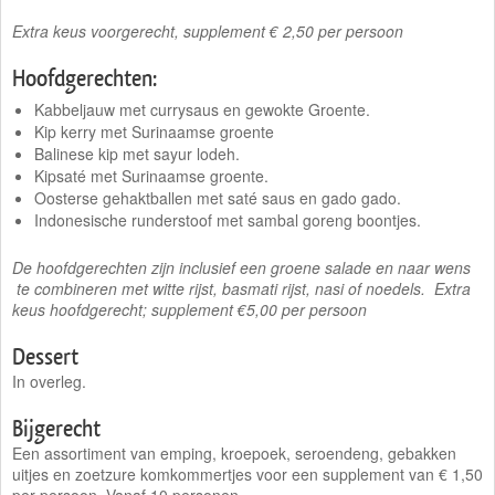
Extra keus voorgerecht, supplement € 2,50 per persoon
Hoofdgerechten:
Kabbeljauw met currysaus en gewokte Groente.
Kip kerry met Surinaamse groente
Balinese kip met sayur lodeh.
Kipsaté met Surinaamse groente.
Oosterse gehaktballen met saté saus en gado gado.
Indonesische runderstoof met sambal goreng boontjes.
De hoofdgerechten zijn inclusief een groene salade en
naar wens
te combineren met witte rijst, basmati rijst, nasi of noedels. Extra
keus hoofdgerecht; supplement €5,00 per persoon
Dessert
In overleg.
Bijgerecht
Een assortiment van emping, kroepoek, seroendeng, gebakken
uitjes en zoetzure komkommertjes voor een supplement van € 1,50