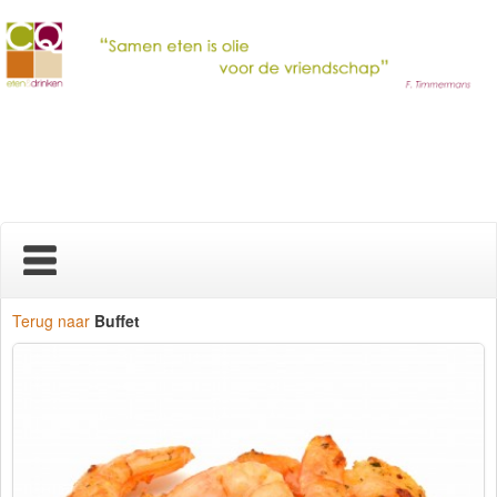
Home
Terug naar
Buffet
Nieuws
Over ons