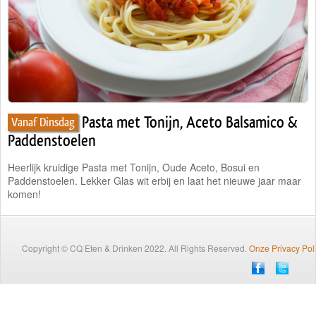
Traiteur
Wijn
Contact
Nieuwsbrief
Pasta met Tonijn, Aceto Balsamico &
Vanaf Dinsdag
Paddenstoelen
Heerlijk kruidige Pasta met Tonijn, Oude Aceto, Bosui en
Paddenstoelen. Lekker Glas wit erbij en laat het nieuwe jaar maar
komen!
Copyright © CQ Eten & Drinken 2022. All Rights Reserved.
Onze Privacy Pol