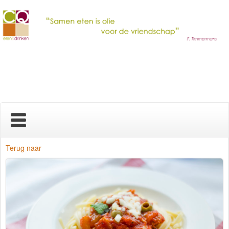
Home
Terug naar
Nieuws
Over ons