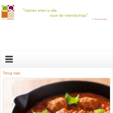
Home
Terug naar
Nieuws
Over ons