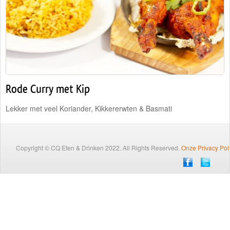
Traiteur
Wijn
Contact
Nieuwsbrief
Rode Curry met Kip
Lekker met veel Koriander, Kikkererwten & Basmati
Copyright © CQ Eten & Drinken 2022. All Rights Reserved.
Onze Privacy Pol