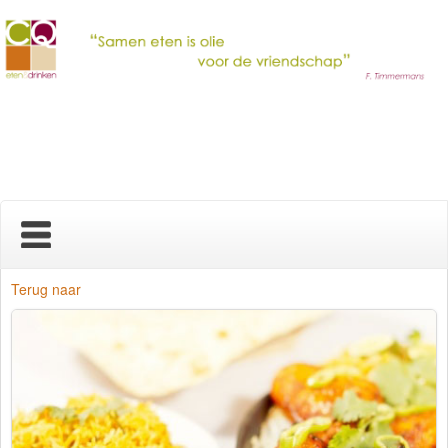
Home
Terug naar
Nieuws
Over ons