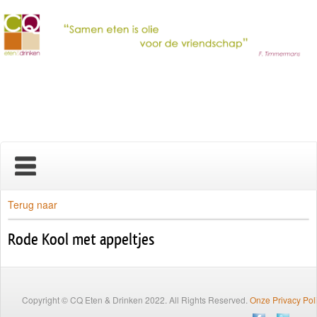
Home
Terug naar
Rode Kool met appeltjes
Nieuws
Over ons
Copyright © CQ Eten & Drinken 2022. All Rights Reserved.
Onze Privacy Pol