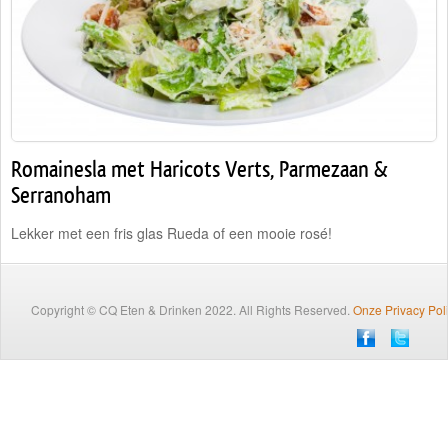
Traiteur
Wijn
Contact
Nieuwsbrief
Romainesla met Haricots Verts, Parmezaan &
Serranoham
Lekker met een fris glas Rueda of een mooie rosé!
Copyright © CQ Eten & Drinken 2022. All Rights Reserved.
Onze Privacy Pol