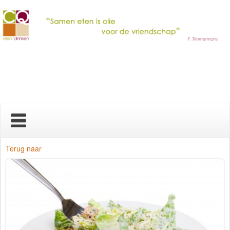
Home
Terug naar
Nieuws
Over ons