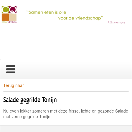
Home
Terug naar
Salade gegrilde Tonijn
Nieuws
Nu even lekker zomeren met deze frisse, lichte en gezonde Salade
Over ons
met verse gegrilde Tonijn.