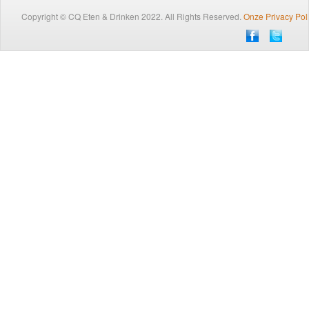
Traiteur
Copyright © CQ Eten & Drinken 2022. All Rights Reserved.
Onze Privacy Pol
Wijn
Contact
Nieuwsbrief