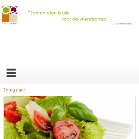
Home
Terug naar
Nieuws
Over ons