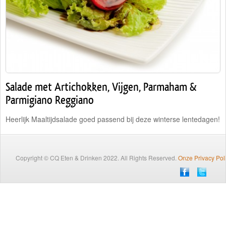
Traiteur
Wijn
Contact
Nieuwsbrief
Salade met Artichokken, Vijgen, Parmaham &
Parmigiano Reggiano
Heerlijk Maaltijdsalade goed passend bij deze winterse lentedagen!
Copyright © CQ Eten & Drinken 2022. All Rights Reserved.
Onze Privacy Pol