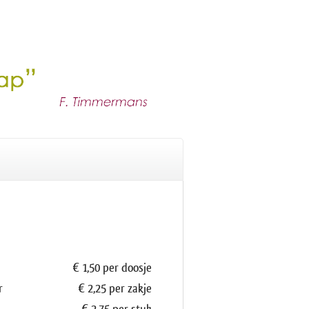
€ 1,50 per doosje
gr
€ 2,25 per zakje