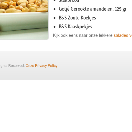
Stokbrood
Gotjé Gerookte amandelen, 125 gr
B&S Zoute Koekjes
B&S Kaaskoekjes
Kijk ook eens naar onze lekkere
salades v
Rights Reserved.
Onze Privacy Policy