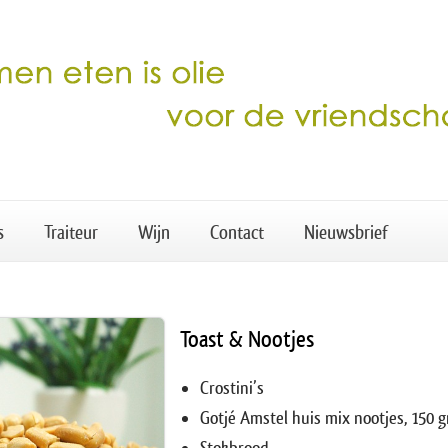
s
Traiteur
Wijn
Contact
Nieuwsbrief
Toast & Nootjes
Crostini’s
Gotjé Amstel huis mix nootjes, 150 