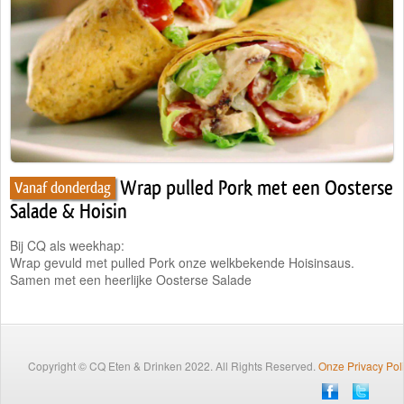
Traiteur
Wijn
Contact
Nieuwsbrief
Wrap pulled Pork met een Oosterse
Vanaf donderdag
Salade & Hoisin
Bij CQ als weekhap:
Wrap gevuld met pulled Pork onze welkbekende Hoisinsaus.
Samen met een heerlijke Oosterse Salade
Copyright © CQ Eten & Drinken 2022. All Rights Reserved.
Onze Privacy Pol