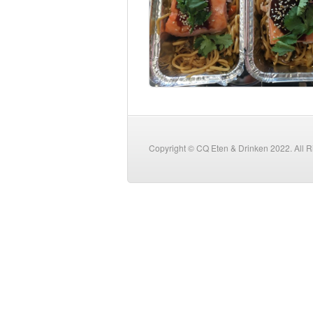
Copyright © CQ Eten & Drinken 2022. All 