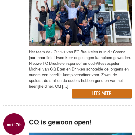
Traiteur
Wijn
Contact
Nieuwsbrief
Het team de JO 11-1 van FC Breukelen is in dit Corona
jaar maar liefst twee keer ongeslagen kampioen geworden.
Nieuwe FC Breukelen-sponsor en oud-Vitessespeler
Michiel van CQ Eten en Drinken schotelde de jongens en
ouders een heerlijk kampioensdiner voor. Zowel de
spelers, de staf en de ouders hebben genoten van het
heerlijke diner. CQ […]
LEES MEER
CQ is gewoon open!
mrt 17th