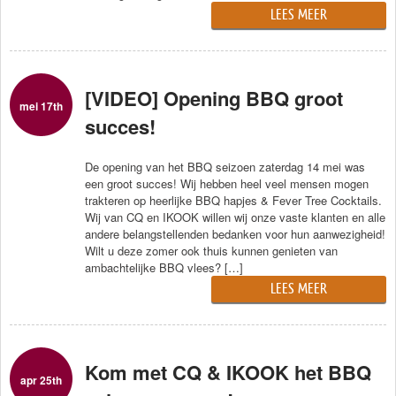
LEES MEER
[VIDEO] Opening BBQ groot
mei 17th
succes!
De opening van het BBQ seizoen zaterdag 14 mei was
een groot succes! Wij hebben heel veel mensen mogen
trakteren op heerlijke BBQ hapjes & Fever Tree Cocktails.
Wij van CQ en IKOOK willen wij onze vaste klanten en alle
andere belangstellenden bedanken voor hun aanwezigheid!
Wilt u deze zomer ook thuis kunnen genieten van
ambachtelijke BBQ vlees? […]
LEES MEER
Kom met CQ & IKOOK het BBQ
apr 25th