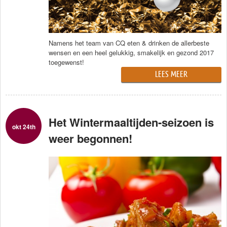
Namens het team van CQ eten & drinken de allerbeste
wensen en een heel gelukkig, smakelijk en gezond 2017
toegewenst!
LEES MEER
Het Wintermaaltijden-seizoen is
okt 24th
weer begonnen!