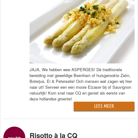
JAJA, We hebben wee ASPERGES! Dé traditionele
bereiding met geweldige Beenham of huisgerookte Zalm,
Boterjus, Ei & Peterselie! Och mensen wat zagen wij hier
naar uit! Serveer een een mooie Elzaser bij of Sauvignon
natuurlijk! Kom snel naar CQ en geniet als eerste van
deze hollandse groente!
LEES MEER
Risotto à la CQ