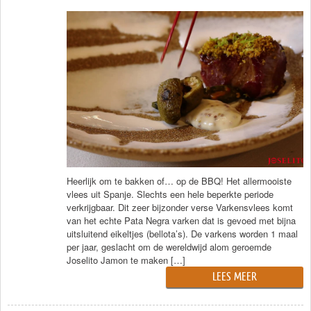
Heerlijk om te bakken of… op de BBQ! Het allermooiste
vlees uit Spanje. Slechts een hele beperkte periode
verkrijgbaar. Dit zeer bijzonder verse Varkensvlees komt
van het echte Pata Negra varken dat is gevoed met bijna
uitsluitend eikeltjes (bellota’s). De varkens worden 1 maal
per jaar, geslacht om de wereldwijd alom geroemde
Joselito Jamon te maken […]
LEES MEER