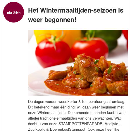
Het Wintermaaltijden-seizoen is
okt 24th
weer begonnen!
De dagen worden weer korter & temperatuur gaat omlaag.
Dit betekend maar één ding: wij gaan weer beginnen met
onze Wintermaaltijden. De komende maanden kunt u weer
allerlei traditionele maaltijden van ons verwachten. Wat
dacht u van onze STAMPPOTTENPARADE: Andijvie-,
Zuurkool-, & BoerenkoolStamppot. Ook onze heerlijke