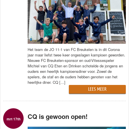
Traiteur
Wijn
Contact
Nieuwsbrief
Het team de JO 11-1 van FC Breukelen is in dit Corona
jaar maar liefst twee keer ongeslagen kampioen geworden.
Nieuwe FC Breukelen-sponsor en oud-Vitessespeler
Michiel van CQ Eten en Drinken schotelde de jongens en
ouders een heerlijk kampioensdiner voor. Zowel de
spelers, de staf en de ouders hebben genoten van het
heerlijke diner. CQ […]
LEES MEER
CQ is gewoon open!
mrt 17th