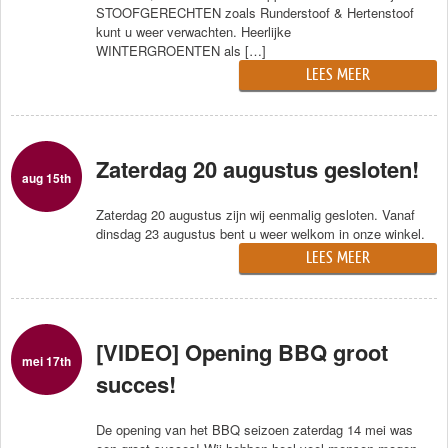
STOOFGERECHTEN zoals Runderstoof & Hertenstoof
kunt u weer verwachten. Heerlijke
WINTERGROENTEN als […]
LEES MEER
Zaterdag 20 augustus gesloten!
aug 15th
Zaterdag 20 augustus zijn wij eenmalig gesloten. Vanaf
dinsdag 23 augustus bent u weer welkom in onze winkel.
LEES MEER
[VIDEO] Opening BBQ groot
mei 17th
succes!
De opening van het BBQ seizoen zaterdag 14 mei was