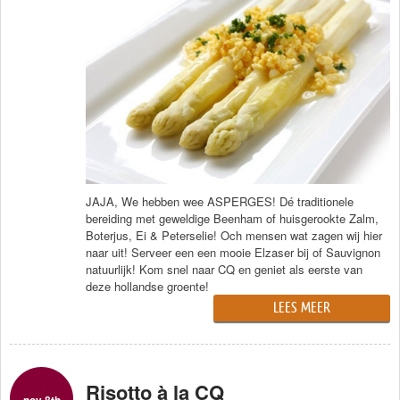
JAJA, We hebben wee ASPERGES! Dé traditionele
bereiding met geweldige Beenham of huisgerookte Zalm,
Boterjus, Ei & Peterselie! Och mensen wat zagen wij hier
naar uit! Serveer een een mooie Elzaser bij of Sauvignon
natuurlijk! Kom snel naar CQ en geniet als eerste van
deze hollandse groente!
LEES MEER
Risotto à la CQ