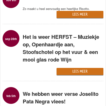
nov 8th
Zo maakt u heel eenvoudig een heerlijke Risotto.
LEES MEER
Het is weer HERFST – Muziekje
sep 28th
op, Openhaardje aan,
Stoofschotel op het vuur & een
mooi glas rode Wijn
LEES MEER
We hebben weer verse Joselito
feb 5th
Pata Negra vlees!