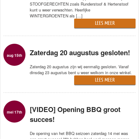
STOOFGERECHTEN zoals Runderstoof & Hertenstoof
kunt u weer verwachten. Heerlijke
WINTERGROENTEN als […]
LEES MEER
Zaterdag 20 augustus gesloten!
aug 15th
Zaterdag 20 augustus zijn wij eenmalig gesloten. Vanaf
dinsdag 23 augustus bent u weer welkom in onze winkel.
LEES MEER
[VIDEO] Opening BBQ groot
mei 17th
succes!
De opening van het BBQ seizoen zaterdag 14 mei was