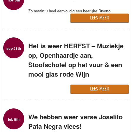
nov 8th
Zo maakt u heel eenvoudig een heerlijke Risotto.
LEES MEER
Het is weer HERFST – Muziekje
sep 28th
op, Openhaardje aan,
Stoofschotel op het vuur & een
mooi glas rode Wijn
LEES MEER
We hebben weer verse Joselito
feb 5th
Pata Negra vlees!