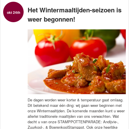
Het Wintermaaltijden-seizoen is
okt 24th
weer begonnen!
De dagen worden weer korter & temperatuur gaat omlaag.
Dit betekend maar één ding: wij gaan weer beginnen met
onze Wintermaaltijden. De komende maanden kunt u weer
allerlei traditionele maaltijden van ons verwachten. Wat
dacht u van onze STAMPPOTTENPARADE: Andijvie-,
Zuurkool-, & BoerenkoolStamppot. Ook onze heerlijke