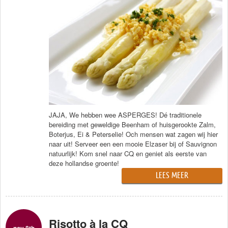
JAJA, We hebben wee ASPERGES! Dé traditionele
bereiding met geweldige Beenham of huisgerookte Zalm,
Boterjus, Ei & Peterselie! Och mensen wat zagen wij hier
naar uit! Serveer een een mooie Elzaser bij of Sauvignon
natuurlijk! Kom snel naar CQ en geniet als eerste van
deze hollandse groente!
LEES MEER
Risotto à la CQ