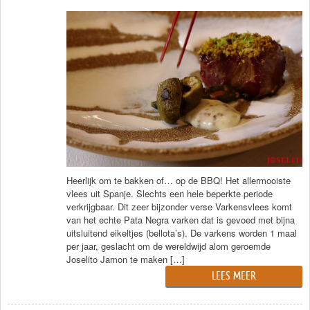
Heerlijk om te bakken of… op de BBQ! Het allermooiste
vlees uit Spanje. Slechts een hele beperkte periode
verkrijgbaar. Dit zeer bijzonder verse Varkensvlees komt
van het echte Pata Negra varken dat is gevoed met bijna
uitsluitend eikeltjes (bellota’s). De varkens worden 1 maal
per jaar, geslacht om de wereldwijd alom geroemde
Joselito Jamon te maken […]
LEES MEER