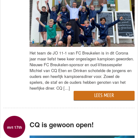
Traiteur
Wijn
Contact
Nieuwsbrief
Het team de JO 11-1 van FC Breukelen is in dit Corona
jaar maar liefst twee keer ongeslagen kampioen geworden.
Nieuwe FC Breukelen-sponsor en oud-Vitessespeler
Michiel van CQ Eten en Drinken schotelde de jongens en
ouders een heerlijk kampioensdiner voor. Zowel de
spelers, de staf en de ouders hebben genoten van het
heerlijke diner. CQ […]
LEES MEER
CQ is gewoon open!
mrt 17th