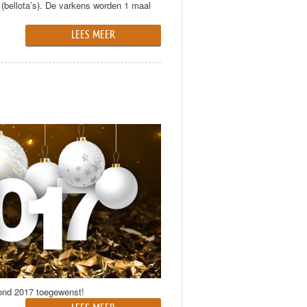
 (bellota’s). De varkens worden 1 maal
LEES MEER
ond 2017 toegewenst!