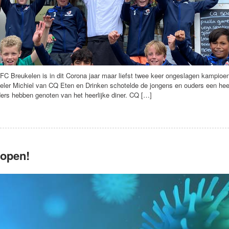
FC Breukelen is in dit Corona jaar maar liefst twee keer ongeslagen kampio
eler Michiel van CQ Eten en Drinken schotelde de jongens en ouders een heer
ders hebben genoten van het heerlijke diner. CQ […]
 open!