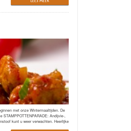
LEES MEER
eginnen met onze Wintermaaltijden. De
n onze STAMPPOTTENPARADE: Andijvie-,
toof kunt u weer verwachten. Heerlijke