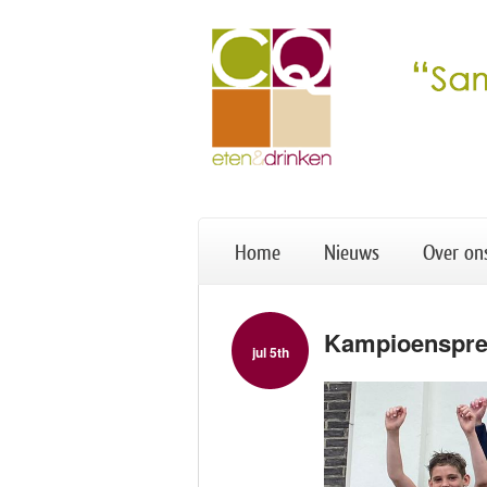
Home
Nieuws
Over on
Kampioenspre
jul 5th