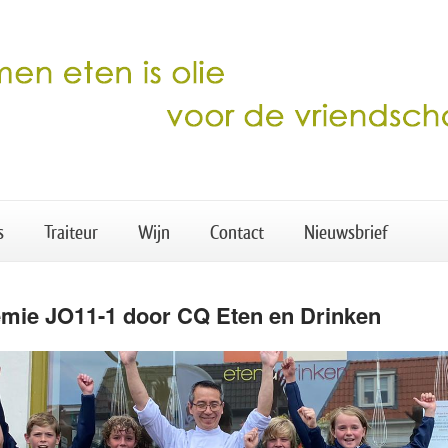
s
Traiteur
Wijn
Contact
Nieuwsbrief
mie JO11-1 door CQ Eten en Drinken