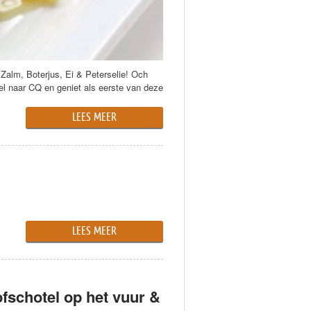
alm, Boterjus, Ei & Peterselie! Och
el naar CQ en geniet als eerste van deze
LEES MEER
LEES MEER
fschotel op het vuur &