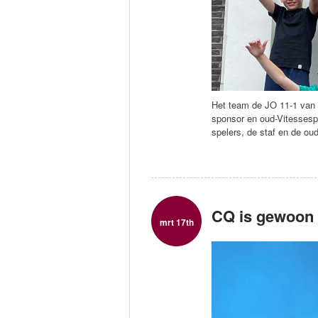
Het team de JO 11-1 van 
sponsor en oud-Vitessesp
spelers, de staf en de ou
CQ is gewoon
mrt 17th