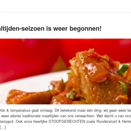
ltijden-seizoen is weer begonnen!
ter & temperatuur gaat omlaag. Dit betekend maar één ding: wij gaan weer b
weer allerlei traditionele maaltijden van ons verwachten. Wat dacht u va
Stamppot. Ook onze heerlijke STOOFGERECHTEN zoals Runderstoof & Hertens
[…]