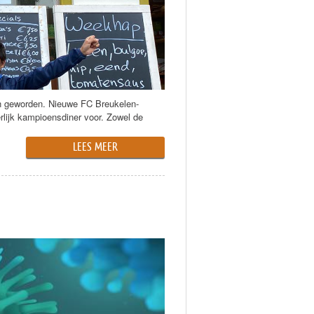
en geworden. Nieuwe FC Breukelen-
lijk kampioensdiner voor. Zowel de
LEES MEER