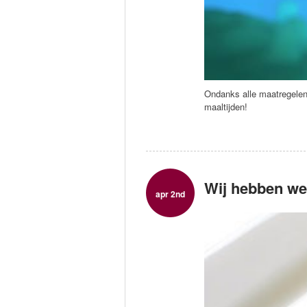
Ondanks alle maatregelen
maaltijden!
Wij hebben w
apr 2nd