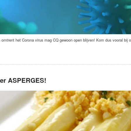
 omtrent het Corona virus mag CQ gewoon open blijven! Kom dus vooral bij
eer ASPERGES!