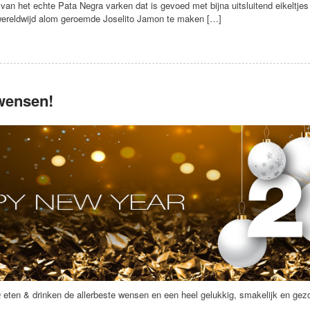
an het echte Pata Negra varken dat is gevoed met bijna uitsluitend eikeltjes
 wereldwijd alom geroemde Joselito Jamon te maken […]
 wensen!
ten & drinken de allerbeste wensen en een heel gelukkig, smakelijk en gez