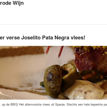
 rode Wijn
r verse Joselito Pata Negra vlees!
 op de BBQ! Het allermooiste vlees uit Spanje. Slechts een hele beperkte peri