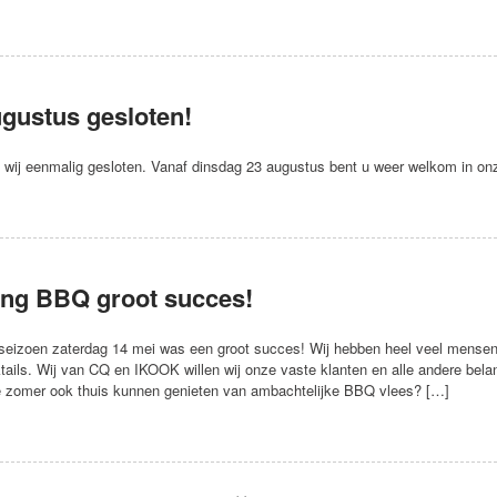
ugustus gesloten!
 wij eenmalig gesloten. Vanaf dinsdag 23 augustus bent u weer welkom in on
ng BBQ groot succes!
eizoen zaterdag 14 mei was een groot succes! Wij hebben heel veel mensen
tails. Wij van CQ en IKOOK willen wij onze vaste klanten en alle andere bel
e zomer ook thuis kunnen genieten van ambachtelijke BBQ vlees? […]