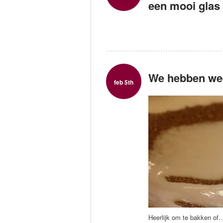
een mooi glas
We hebben wee
feb 5th
Heerlijk om te bakken of…