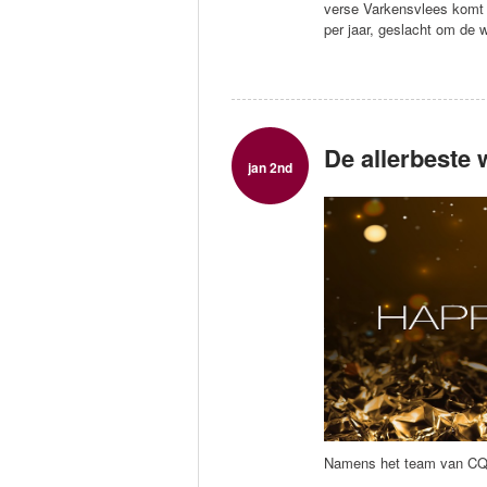
verse Varkensvlees komt v
per jaar, geslacht om de
De allerbeste
jan 2nd
Namens het team van CQ e