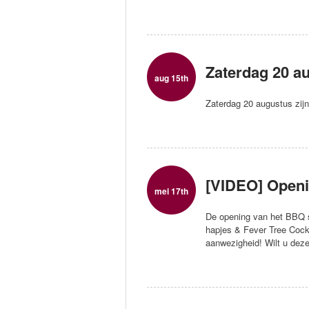
Zaterdag 20 a
aug 15th
Zaterdag 20 augustus zijn
[VIDEO] Openi
mei 17th
De opening van het BBQ s
hapjes & Fever Tree Cock
aanwezigheid! Wilt u dez